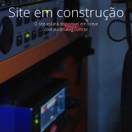
Site em construção
O site estará disponível em breve
contato@sateg.com.br