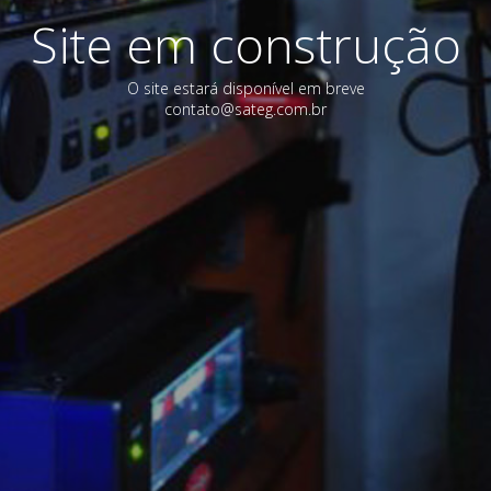
Site em construção
O site estará disponível em breve
contato@sateg.com.br